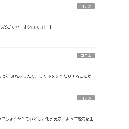
コラム
だごてや、オシロスコ […]
コラム
すが、運転をしたり、しくみを調べたりすることが
コラム
のでしょうか？それとも，化学反応によって電気を生