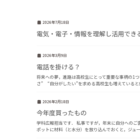
2026年7月18日
電気・電子・情報を理解し活用できる
2026年3月9日
電話を掛ける？
将来への夢，進路は高校生にとって重要な事柄の1つ
さ” “自分がしたい”を求める高校生も増えていると感
2026年2月18日
今年度買ったもの
学科広報担当です． 私事ですが，年末に自分へのご
ポットに材料（と水分）を放り込んでおくと，ジュース