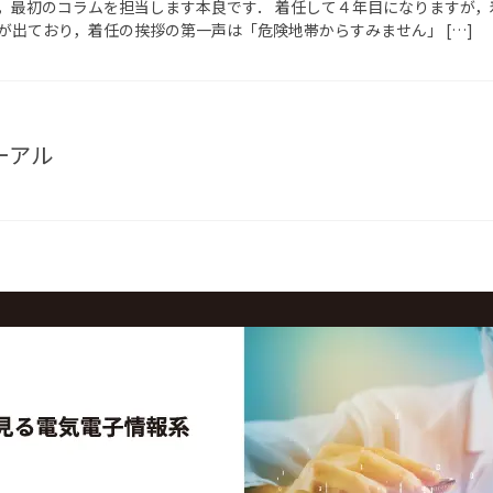
，最初のコラムを担当します本良です． 着任して４年目になりますが，
が出ており，着任の挨拶の第一声は「危険地帯からすみません」 […]
ーアル