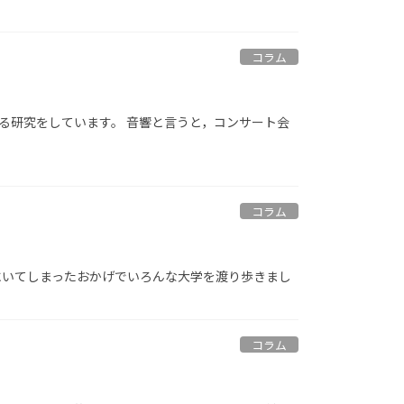
コラム
る研究をしています。 音響と言うと，コンサート会
コラム
にいてしまったおかげでいろんな大学を渡り歩きまし
コラム