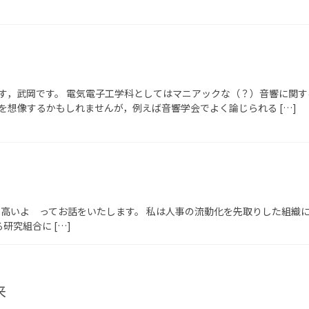
す，武岡です。 電気電子工学科としてはマニアックな（？）音響に関す
を想像するかもしれませんが，例えば音響学会でよく論じられる […]
く高いよ ってお話をいたします。 私は人事の流動化を先取りした組織
究組合に […]
来