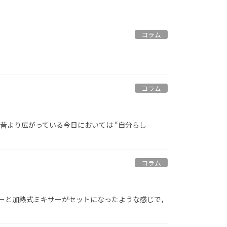
コラム
コラム
昔より広がっている今日においては “自分らし
コラム
サーと加熱式ミキサーがセットになったような感じで，