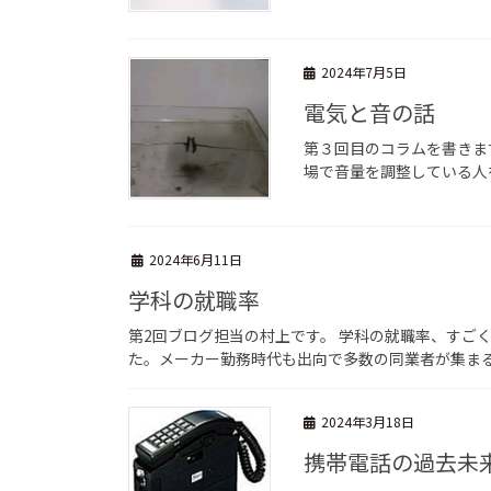
2024年7月5日
電気と音の話
第３回目のコラムを書きま
場で音量を調整している人
2024年6月11日
学科の就職率
第2回ブログ担当の村上です。 学科の就職率、すご
た。メーカー勤務時代も出向で多数の同業者が集まる研
2024年3月18日
携帯電話の過去未