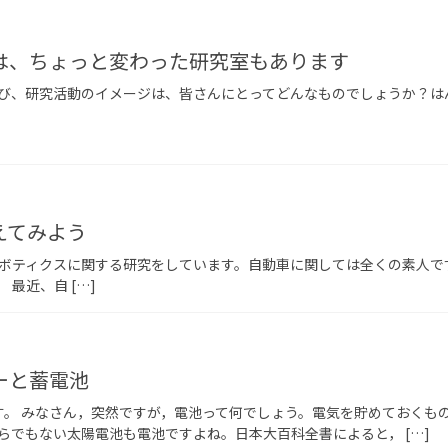
は、ちょっと変わった研究室もあります
び、研究活動のイメージは、皆さんにとってどんなものでしょうか？はん
えてみよう
ボティクスに関する研究をしています。自動車に関しては全くの素人で
最近、自 […]
ーと蓄電池
す。 みなさん，突然ですが，電池って何でしょう。電気を貯めておくも
らでもない太陽電池も電池ですよね。日本大百科全書によると， […]