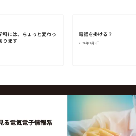
学科には、ちょっと変わっ
電話を掛ける？
あります
2026年3月9日