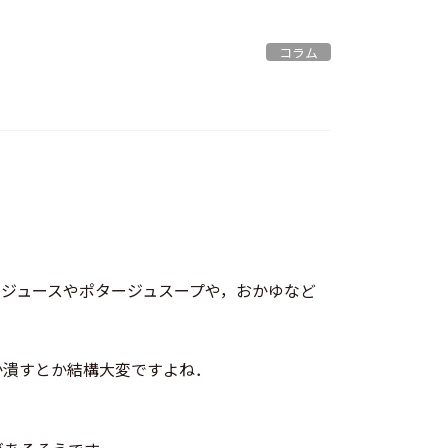
コラム
ジュースやポタージュスープや，おかゆなど
か潰すとか結構大変ですよね．