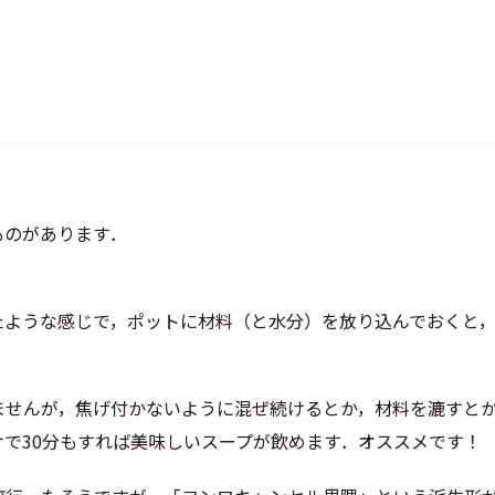
ものがあります．
たような感じで，ポットに材料（と水分）を放り込んでおくと，
ませんが，焦げ付かないように混ぜ続けるとか，材料を漉すと
で30分もすれば美味しいスープが飲めます．オススメです！