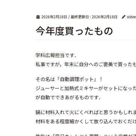
2026年2月18日
/ 最終更新日 :
2026年2月18日
sistee
今年度買ったもの
学科広報担当です．
私事ですが，年末に自分へのご褒美で買った
その名は「自動調理ポット」！
ジューサーと加熱式ミキサーがセットになっ
が自動でできあがるものです．
鍋に材料入れて火にくべればと思うかもしれ
材料をある程度細かくして放り込んでおくだけ