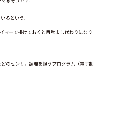
があるそうです．
ているという．
タイマーで掛けておくと目覚まし代わりになり
などのセンサ，調理を担うプログラム（電子制