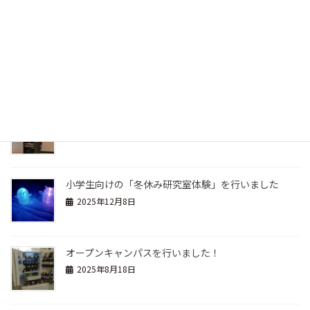
送
貸し切り大学見学会：浜松湖東高校１年生が来学され
り
ました
2026年2月9日
2/12(木) 令和7年度卒業研究発表会を開催します
2026年2月9日
小学生向けの「冬休み研究室体験」を行いました
2025年12月8日
オープンキャンパスを行いました！
2025年8月18日